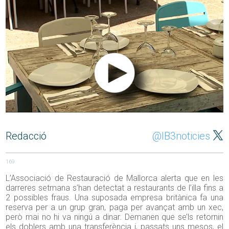
Redacció
@IB3noticies
169
L’Associació de Restauració de Mallorca alerta que en les
darreres setmana s’han detectat a restaurants de l’illa fins a
2 possibles fraus. Una suposada empresa britànica fa una
reserva per a un grup gran, paga per avançat amb un xec,
però mai no hi va ningú a dinar. Demanen que se’ls retornin
els doblers amb una transferència i, passats uns mesos, el