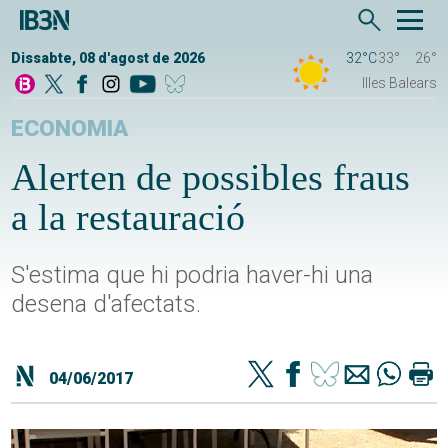
Dissabte, 08 d'agost de 2026
32°C
33°
26°
Illes Balears
ECONOMIA
Alerten de possibles fraus
a la restauració
S'estima que hi podria haver-hi una
desena d'afectats.
04/06/2017