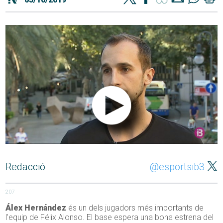
Redacció
@esportsib3
207
Álex Hernández
és un dels jugadors més importants de
l’equip de Félix Alonso. El base espera una bona estrena del