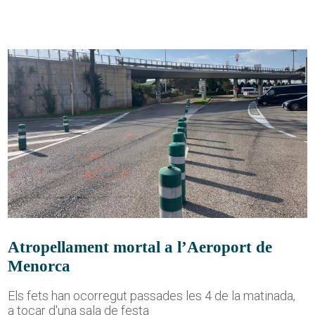
Atropellament mortal a l’Aeroport de
Menorca
Els fets han ocorregut passades les 4 de la matinada,
a tocar d'una sala de festa