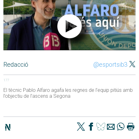
Redacció
@esportsib3
177
El tècnic Pablo Alfaro agafa les regnes de l’equip pitiús amb
l’objectiu de l’ascens a Segona