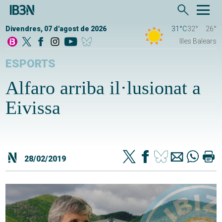
Divendres, 07 d'agost de 2026
31°C
32°
26°
Illes Balears
ESPORTS
Alfaro arriba il·lusionat a
Eivissa
28/02/2019