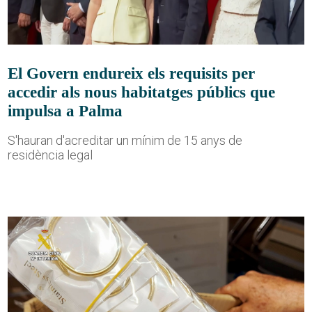
El Govern endureix els requisits per
accedir als nous habitatges públics que
impulsa a Palma
S'hauran d'acreditar un mínim de 15 anys de
residència legal