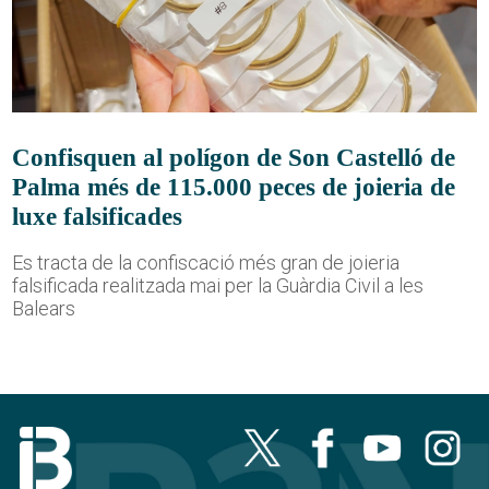
Confisquen al polígon de Son Castelló de
Palma més de 115.000 peces de joieria de
luxe falsificades
Es tracta de la confiscació més gran de joieria
falsificada realitzada mai per la Guàrdia Civil a les
Balears