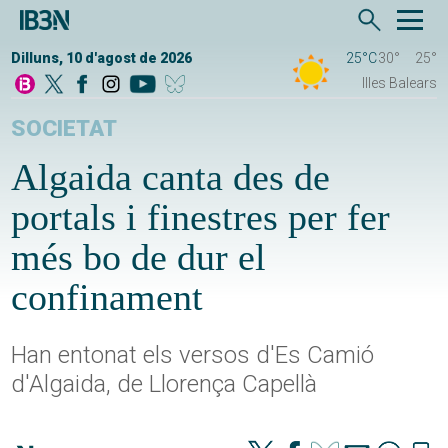
Dilluns, 10 d'agost de 2026
25°C
30°
25°
Illes Balears
SOCIETAT
Algaida canta des de
portals i finestres per fer
més bo de dur el
confinament
Han entonat els versos d'Es Camió
d'Algaida, de Llorença Capellà