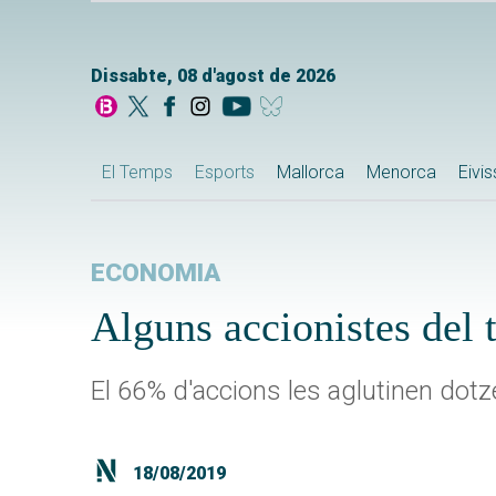
Dissabte, 08 d'agost de 2026
El Temps
Esports
Mallorca
Menorca
Eivi
ECONOMIA
Alguns accionistes del 
El 66% d'accions les aglutinen dotz
18/08/2019