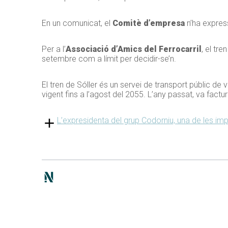
En un comunicat, el
Comitè d’empresa
n’ha expres
Per a l’
Associació d’Amics del Ferrocarril
, el tr
setembre com a límit per decidir-se’n.
El tren de Sóller és un servei de transport públic de
vigent fins a l’agost del 2055. L’any passat, va factu
L’expresidenta del grup Codorniu, una de les imp