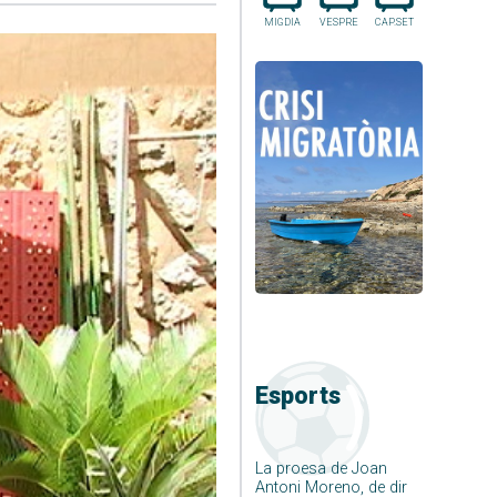
MIGDIA
VESPRE
CAP.SET
Esports
La proesa de Joan
Antoni Moreno, de dir