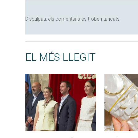
Disculpau, els comentaris es troben tancats
EL MÉS LLEGIT