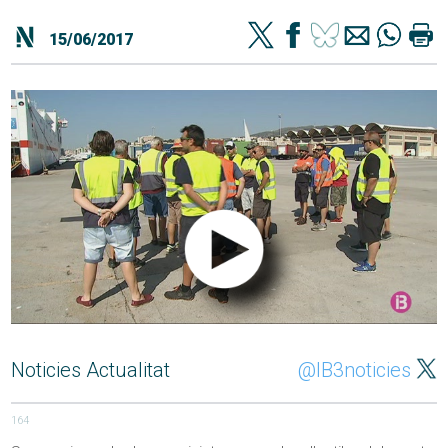
15/06/2017
Noticies Actualitat
@IB3noticies
164