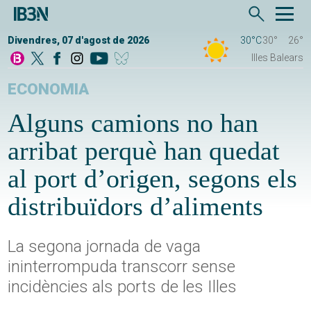
Divendres, 07 d'agost de 2026
30°C
30°
26°
Illes Balears
ECONOMIA
Alguns camions no han
arribat perquè han quedat
al port d’origen, segons els
distribuïdors d’aliments
La segona jornada de vaga
ininterrompuda transcorr sense
incidències als ports de les Illes