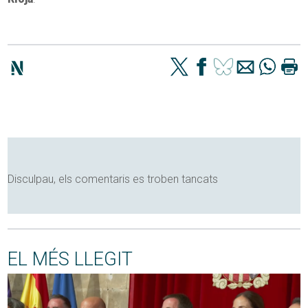
Disculpau, els comentaris es troben tancats
EL MÉS LLEGIT