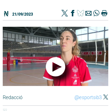
21/09/2023
Redacció
@esportsib3
522