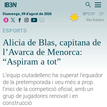
Diumenge, 09 d'agost de 2026
30°C
30°
25°
Illes Balears
ESPORTS
Alicia de Blas, capitana de
l’Avarca de Menorca:
“Aspiram a tot”
L'equip ciutadellenc ha superat l'equador
de la pretemporada i veu més a prop
l'inici de la competició oficial, amb un
grup de jugadores renovat i en
construcció