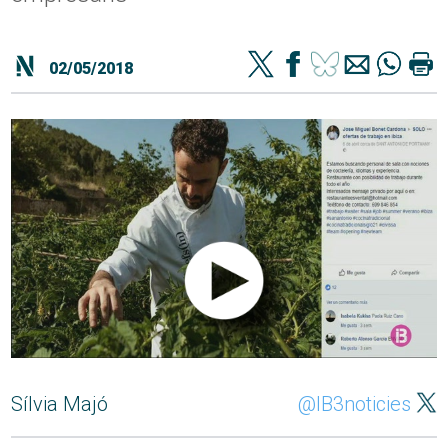
02/05/2018
Sílvia Majó
@IB3noticies