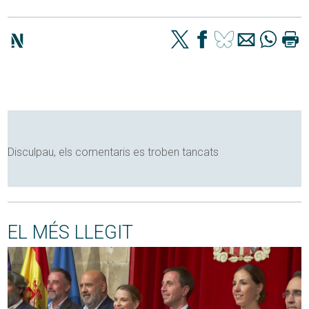
Disculpau, els comentaris es troben tancats
EL MÉS LLEGIT