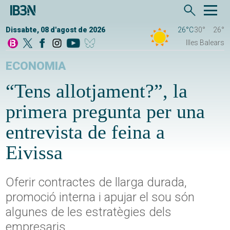
Dissabte, 08 d'agost de 2026
26°C
30°
26°
Illes Balears
ECONOMIA
“Tens allotjament?”, la
primera pregunta per una
entrevista de feina a
Eivissa
Oferir contractes de llarga durada,
promoció interna i apujar el sou són
algunes de les estratègies dels
empresaris