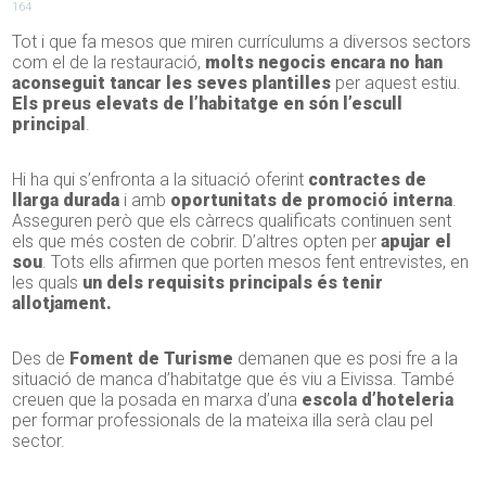
164
Tot i que fa mesos que miren currículums a diversos sectors
com el de la restauració,
molts negocis encara no han
aconseguit tancar les seves plantilles
per aquest estiu.
Els preus elevats de l’habitatge en són l’escull
principal
.
Hi ha qui s’enfronta a la situació oferint
contractes de
llarga durada
i amb
oportunitats de promoció interna
.
Asseguren però que els càrrecs qualificats continuen sent
els que més costen de cobrir. D’altres opten per
apujar el
sou
. Tots ells afirmen que porten mesos fent entrevistes, en
les quals
un dels requisits principals és tenir
allotjament.
Des de
Foment de Turisme
demanen que es posi fre a la
situació de manca d’habitatge que és viu a Eivissa. També
creuen que la posada en marxa d’una
escola d’hoteleria
per formar professionals de la mateixa illa serà clau pel
sector.