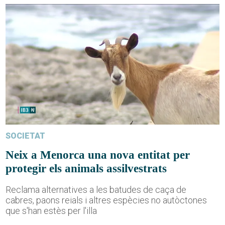
SOCIETAT
Neix a Menorca una nova entitat per
protegir els animals assilvestrats
Reclama alternatives a les batudes de caça de
cabres, paons reials i altres espècies no autòctones
que s'han estès per l'illa