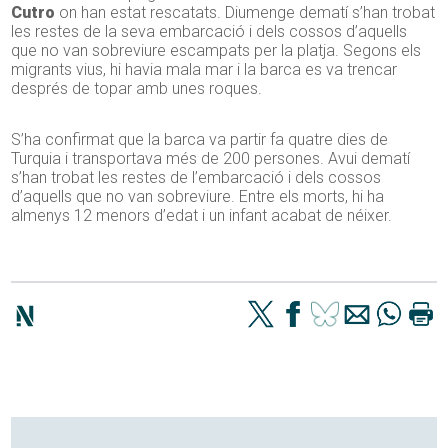
Cutro
on han estat rescatats. Diumenge dematí s’han trobat
les restes de la seva embarcació i dels cossos d’aquells
que no van sobreviure escampats per la platja. Segons els
migrants vius, hi havia mala mar i la barca es va trencar
després de topar amb unes roques.
S’ha confirmat que la barca va partir fa quatre dies de
Turquia i transportava més de 200 persones. Avui dematí
s’han trobat les restes de l’embarcació i dels cossos
d’aquells que no van sobreviure. Entre els morts, hi ha
almenys 12 menors d’edat i un infant acabat de néixer.