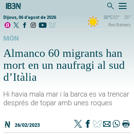
Dijous, 06 d'agost de 2026
30°C
32°
25°
Illes Balears
MÓN
Almanco 60 migrants han
mort en un naufragi al sud
d’Itàlia
Hi havia mala mar i la barca es va trencar
després de topar amb unes roques
26/02/2023