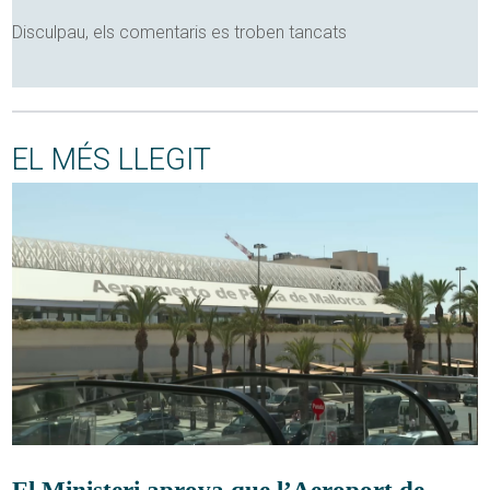
Disculpau, els comentaris es troben tancats
EL MÉS LLEGIT
El Ministeri aprova que l’Aeroport de