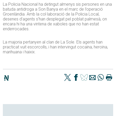
La Policia Nacional ha detingut almenys sis persones en una
batuda antidroga a Son Banya en el marc de
l’
operació
Groenlàndia. Amb la col·laboració de la Policia Local,
desenes
d’
agents
s’
han desplegat pel poblat palmesà, on
encara hi ha una vintena de xaboles que no han estat
enderrocades.
La majoria pertanyen al clan de La Sole. Els agents han
practicat vuit escorcolls, i han intervingut cocaïna, heroïna,
marihuana i haixix.