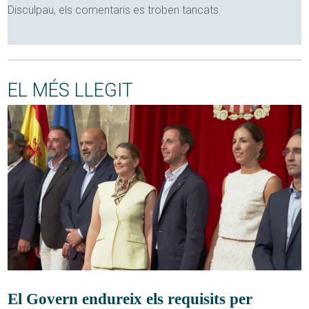
Disculpau, els comentaris es troben tancats
EL MÉS LLEGIT
El Govern endureix els requisits per