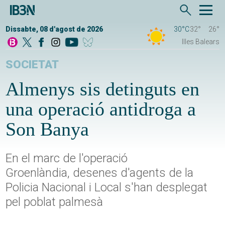
Dissabte, 08 d'agost de 2026
30°C
32°
26°
Illes Balears
SOCIETAT
Almenys sis detinguts en
una operació antidroga a
Son Banya
En el marc de l'operació
Groenlàndia, desenes d'agents de la
Policia Nacional i Local s'han desplegat
pel poblat palmesà