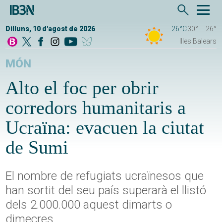
Dilluns, 10 d'agost de 2026
26°C
30°
26°
Illes Balears
MÓN
Alto el foc per obrir
corredors humanitaris a
Ucraïna: evacuen la ciutat
de Sumi
El nombre de refugiats ucraïnesos que
han sortit del seu país superarà el llistó
dels 2.000.000 aquest dimarts o
dimecres