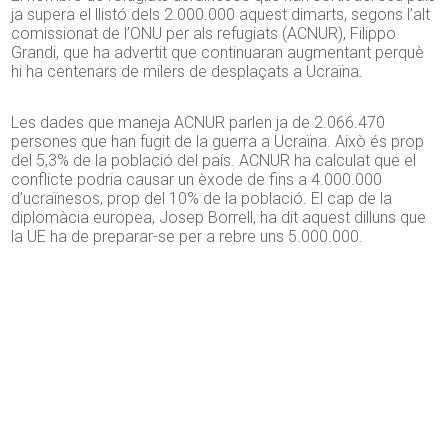
ja supera el llistó dels 2.000.000 aquest dimarts, segons l’alt
comissionat de l’ONU per als refugiats (ACNUR), Filippo
Grandi, que ha advertit que continuaran augmentant perquè
hi ha centenars de milers de desplaçats a Ucraïna.
Les dades que maneja ACNUR parlen ja de 2.066.470
persones que han fugit de la guerra a Ucraïna. Això és prop
del 5,3% de la població del país. ACNUR ha calculat que el
conflicte podria causar un èxode de fins a 4.000.000
d’ucraïnesos, prop del 10% de la població. El cap de la
diplomàcia europea, Josep Borrell, ha dit aquest dilluns que
la UE ha de preparar-se per a rebre uns 5.000.000.