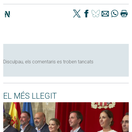
Disculpau, els comentaris es troben tancats
EL MÉS LLEGIT