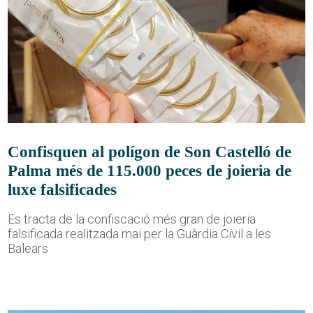
Confisquen al polígon de Son Castelló de
Palma més de 115.000 peces de joieria de
luxe falsificades
Es tracta de la confiscació més gran de joieria
falsificada realitzada mai per la Guàrdia Civil a les
Balears