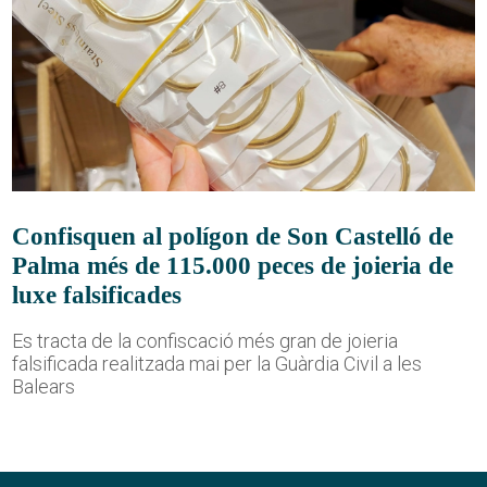
Confisquen al polígon de Son Castelló de
Palma més de 115.000 peces de joieria de
luxe falsificades
Es tracta de la confiscació més gran de joieria
falsificada realitzada mai per la Guàrdia Civil a les
Balears