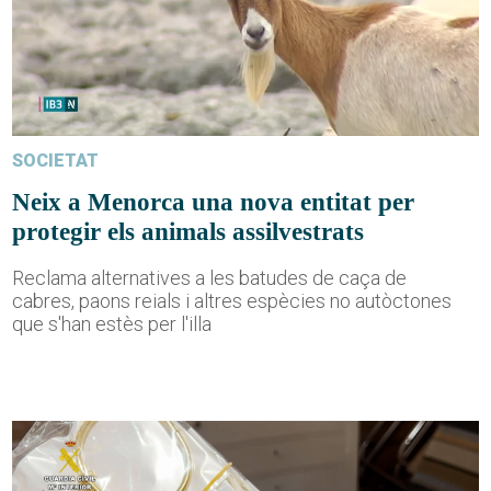
SOCIETAT
Neix a Menorca una nova entitat per
protegir els animals assilvestrats
Reclama alternatives a les batudes de caça de
cabres, paons reials i altres espècies no autòctones
que s'han estès per l'illa