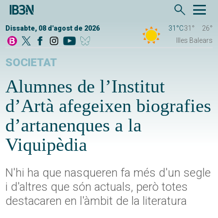
Dissabte, 08 d'agost de 2026
31°C
31°
26°
Illes Balears
SOCIETAT
Alumnes de l’Institut
d’Artà afegeixen biografies
d’artanenques a la
Viquipèdia
N'hi ha que nasqueren fa més d'un segle
i d'altres que són actuals, però totes
destacaren en l'àmbit de la literatura