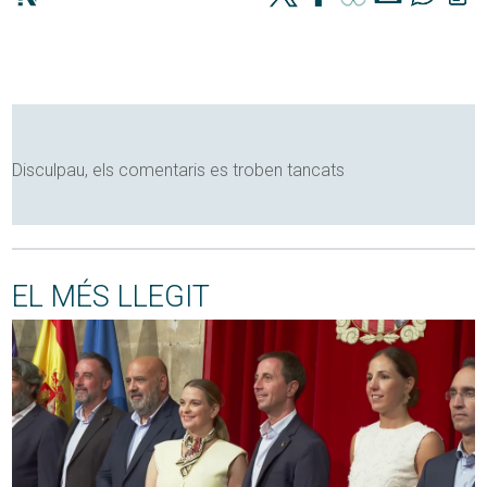
Disculpau, els comentaris es troben tancats
EL MÉS LLEGIT