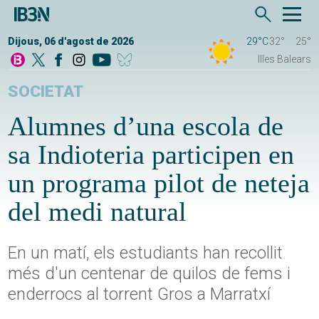
Dijous, 06 d'agost de 2026
29°C
32°
25°
Illes Balears
SOCIETAT
Alumnes d’una escola de
sa Indioteria participen en
un programa pilot de neteja
del medi natural
En un matí, els estudiants han recollit
més d'un centenar de quilos de fems i
enderrocs al torrent Gros a Marratxí