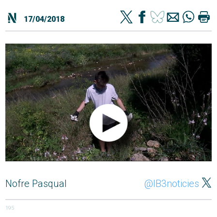
17/04/2018
Nofre Pasqual
@IB3noticies
195