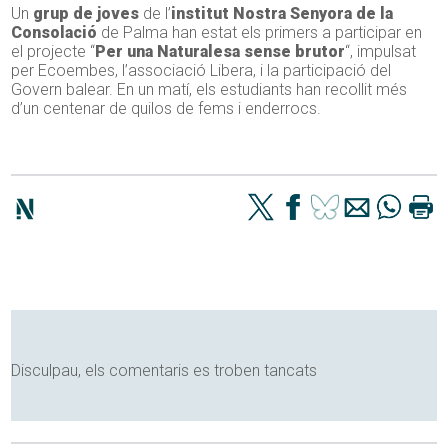
Un
grup de joves
de l’
institut Nostra Senyora de la
Consolació
de Palma han estat els primers a participar en
el projecte “
Per una Naturalesa sense brutor
“, impulsat
per Ecoembes, l’associació Libera, i la participació del
Govern balear. En un matí, els estudiants han recollit més
d’un centenar de quilos de fems i enderrocs.
Disculpau, els comentaris es troben tancats