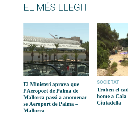
EL MÉS LLEGIT
SOCIETAT
El Ministeri aprova que
Troben el ca
l’Aeroport de Palma de
home a Cala 
Mallorca passi a anomenar-
Ciutadella
se Aeroport de Palma –
Mallorca