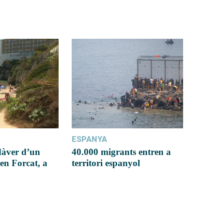
ESPANYA
dàver d’un
40.000 migrants entren a
en Forcat, a
territori espanyol