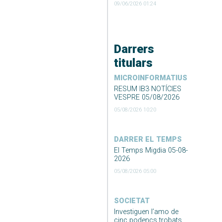
09/06/2026 01:24
Darrers
titulars
MICROINFORMATIUS
RESUM IB3 NOTÍCIES
VESPRE 05/08/2026
05/08/2026 10:20
DARRER EL TEMPS
El Temps Migdia 05-08-
2026
05/08/2026 05:00
SOCIETAT
Investiguen l’amo de
cinc podencs trobats