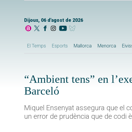
Dijous, 06 d'agost de 2026
El Temps
Esports
Mallorca
Menorca
Eivi
“Ambient tens” en l’exe
Barceló
Miquel Ensenyat assegura que el c
un error de prudència que de codi èt