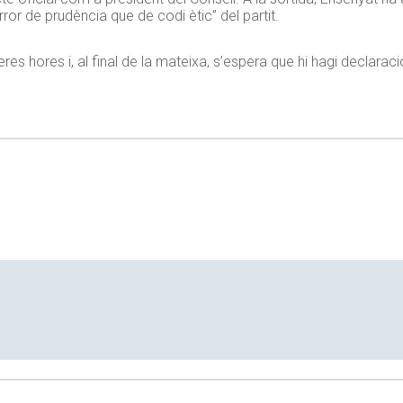
or de prudència que de codi ètic” del partit.
res hores i, al final de la mateixa, s’espera que hi hagi declaraci