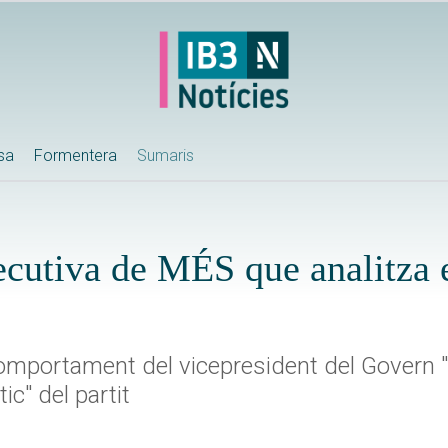
ssa
Formentera
Sumaris
cutiva de MÉS que analitza e
omportament del vicepresident del Govern 
ic" del partit