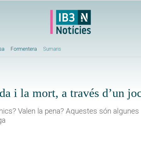
ssa
Formentera
Sumaris
da i la mort, a través d’un joc
 amics? Valen la pena? Aquestes són algunes
ga