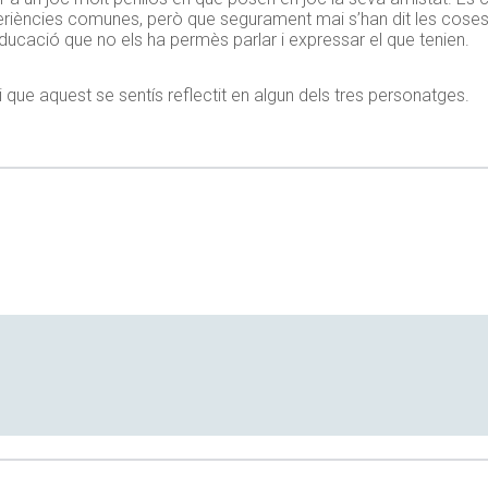
periències comunes, però que segurament mai s’han dit les coses
educació que no els ha permès parlar i expressar el que tenien.
 i que aquest se sentís reflectit en algun dels tres personatges.