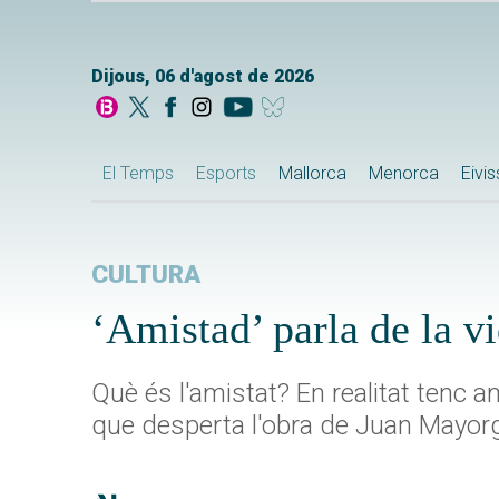
Dijous, 06 d'agost de 2026
El Temps
Esports
Mallorca
Menorca
Eivi
CULTURA
‘Amistad’ parla de la vi
Què és l'amistat? En realitat tenc
que desperta l'obra de Juan Mayor