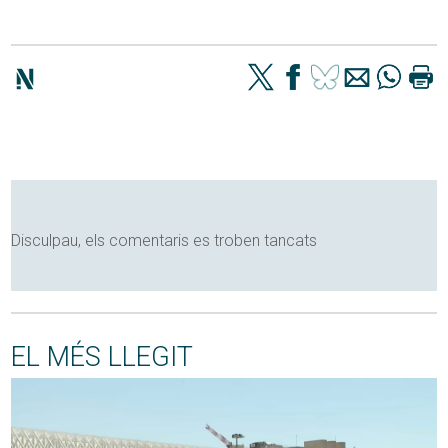
Disculpau, els comentaris es troben tancats
EL MÉS LLEGIT