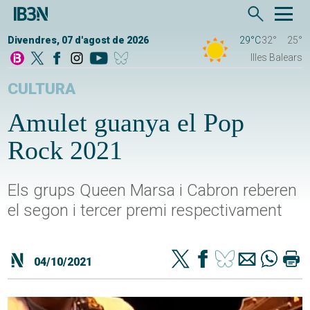
Divendres, 07 d'agost de 2026
29°C
32°
25°
Illes Balears
CULTURA
Amulet guanya el Pop
Rock 2021
Els grups Queen Marsa i Cabron reberen
el segon i tercer premi respectivament
04/10/2021