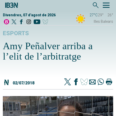
Divendres, 07 d'agost de 2026
27°C
29°
26°
Illes Balears
ESPORTS
Amy Peñalver arriba a
l’elit de l’arbitratge
02/07/2018