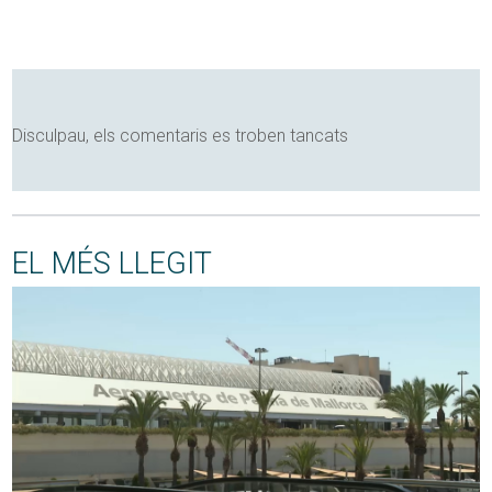
Disculpau, els comentaris es troben tancats
EL MÉS LLEGIT