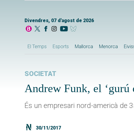
Divendres, 07 d'agost de 2026
El Temps
Esports
Mallorca
Menorca
Eivi
SOCIETAT
Andrew Funk, el ‘gurú d
És un empresari nord-americà de 35
30/11/2017