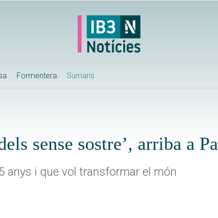
ssa
Formentera
Sumaris
els sense sostre’, arriba a P
 anys i que vol transformar el món