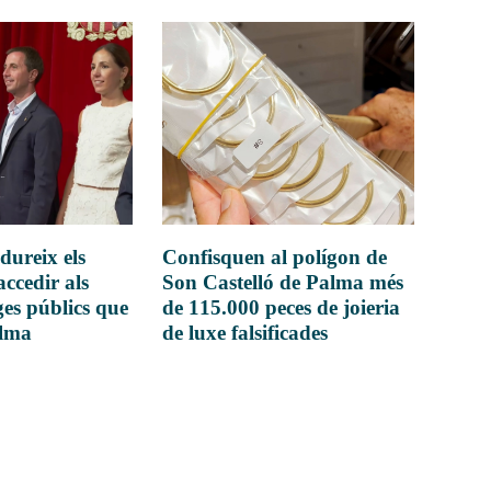
dureix els
Confisquen al polígon de
accedir als
Son Castelló de Palma més
es públics que
de 115.000 peces de joieria
alma
de luxe falsificades