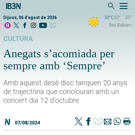
Dijous, 06 d'agost de 2026
30°C
32°
25°
Illes Balears
CULTURA
Anegats s’acomiada per
sempre amb ‘Sempre’
Amb aquest desè disc tanquen 20 anys
de trajectòria que conclouran amb un
concert dia 12 d'octubre
07/08/2024