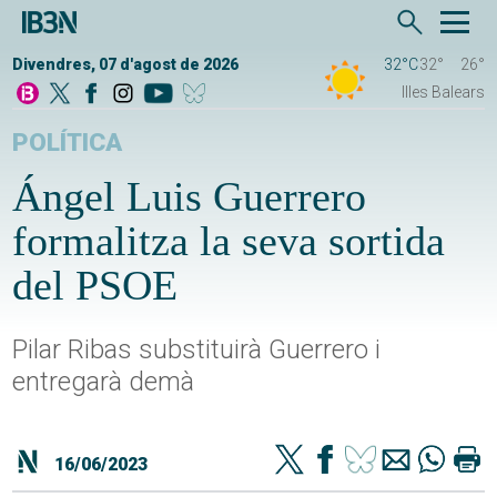
Divendres, 07 d'agost de 2026
32°C
32°
26°
Illes Balears
POLÍTICA
Ángel Luis Guerrero
formalitza la seva sortida
del PSOE
Pilar Ribas substituirà Guerrero i
entregarà demà
16/06/2023