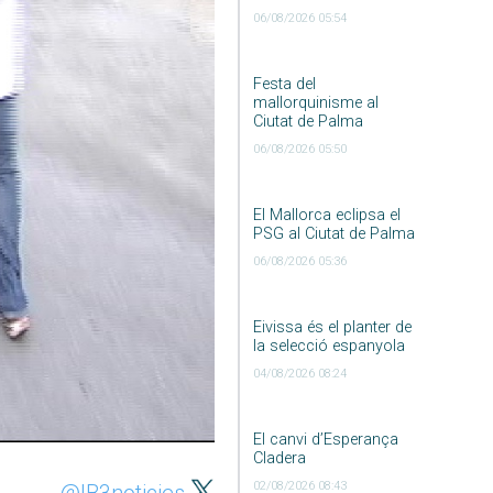
06/08/2026 05:54
Festa del
mallorquinisme al
Ciutat de Palma
06/08/2026 05:50
El Mallorca eclipsa el
PSG al Ciutat de Palma
06/08/2026 05:36
Eivissa és el planter de
la selecció espanyola
04/08/2026 08:24
El canvi d’Esperança
Cladera
02/08/2026 08:43