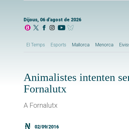
Dijous, 06 d'agost de 2026
El Temps
Esports
Mallorca
Menorca
Eivi
Animalistes intenten sen
Fornalutx
A Fornalutx
02/09/2016