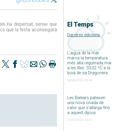
@IB3noticies
El Temps
ls ha dispersat, sense que
ncs que la festa aconseguirà
Darreres edicions
L’aigua de la mar
marca la temperatura
més alta registrada mai
a les Illes: 33,02 ºC a la
boia de sa Dragonera
06/08/2026 02:44
Les Balears pateixen
una nova onada de
calor que s’allarga fins
a aquest dijous
20/07/2026 03:47