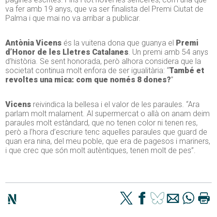
va fer amb 19 anys, que va ser finalista del Premi Ciutat de
Palma i que mai no va arribar a publicar.
Antònia Vicens
és la vuitena dona que guanya el
Premi
d’Honor de les Lletres Catalanes
. Un premi amb 54 anys
d’història. Se sent honorada, però alhora considera que la
societat continua molt enfora de ser igualitària: “
També et
revoltes una mica: com que només 8 dones?
”
Vicens
reivindica la bellesa i el valor de les paraules. “Ara
parlam molt malament. Al supermercat o allà on anam deim
paraules molt estàndard, que no tenen color ni tenen res,
però a l’hora d’escriure tenc aquelles paraules que guard de
quan era nina, del meu poble, que era de pagesos i mariners,
i que crec que són molt autèntiques, tenen molt de pes”.