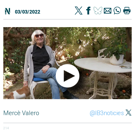
03/03/2022
Mercè Valero
@IB3noticies
214