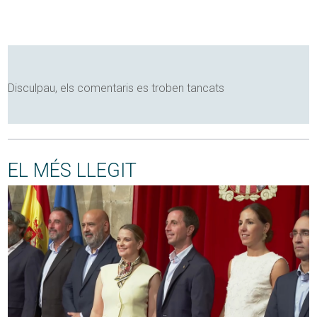
Disculpau, els comentaris es troben tancats
EL MÉS LLEGIT