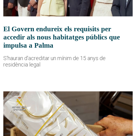
El Govern endureix els requisits per
accedir als nous habitatges públics que
impulsa a Palma
S'hauran d'acreditar un mínim de 15 anys de
residència legal