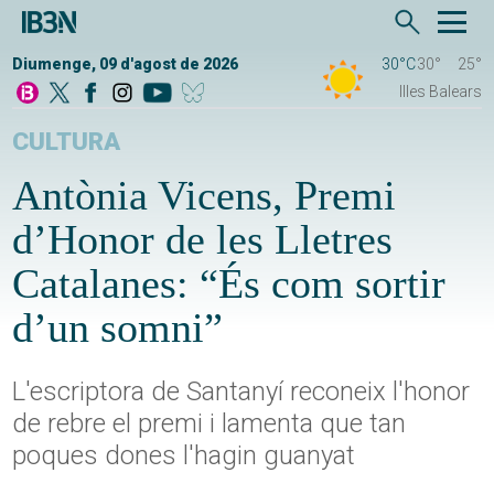
Diumenge, 09 d'agost de 2026
30°C
30°
25°
Illes Balears
CULTURA
Antònia Vicens, Premi
d’Honor de les Lletres
Catalanes: “És com sortir
d’un somni”
L'escriptora de Santanyí reconeix l'honor
de rebre el premi i lamenta que tan
poques dones l'hagin guanyat