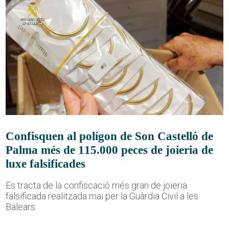
Confisquen al polígon de Son Castelló de
Palma més de 115.000 peces de joieria de
luxe falsificades
Es tracta de la confiscació més gran de joieria
falsificada realitzada mai per la Guàrdia Civil a les
Balears