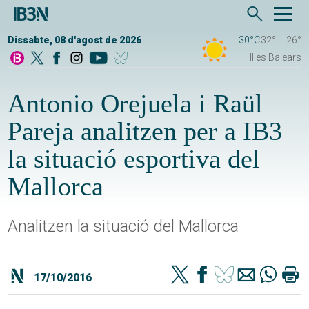
Dissabte, 08 d'agost de 2026
30°C
32°
26°
Illes Balears
Antonio Orejuela i Raül
Pareja analitzen per a IB3
la situació esportiva del
Mallorca
Analitzen la situació del Mallorca
17/10/2016