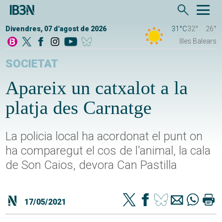
Divendres, 07 d'agost de 2026
31°C
32°
26°
Illes Balears
SOCIETAT
Apareix un catxalot a la
platja des Carnatge
La policia local ha acordonat el punt on
ha comparegut el cos de l'animal, la cala
de Son Caios, devora Can Pastilla
17/05/2021