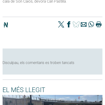
cala de Son Caios, devora Can Pastilla.
Disculpau, els comentaris es troben tancats
EL MÉS LLEGIT