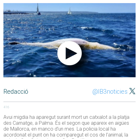
Redacció
@IB3noticies
416
Avui migdia ha aparegut surant mort un catxalot a la platja
des Carnatge, a Palma. És el segon que apareix en aigües
de Mallorca, en manco d’un mes. La policia local ha
acordonat el punt on ha comparegut el cos de l’animal, la