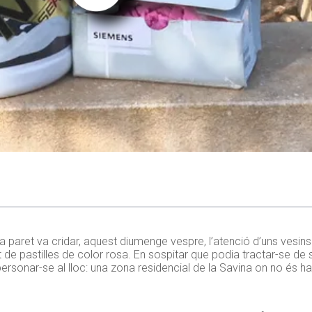
paret va cridar, aquest diumenge vespre, l’atenció d’uns vesins
tat de pastilles de color rosa. En sospitar que podia tractar-se d
 personar-se al lloc: una zona residencial de la Savina on no és hab