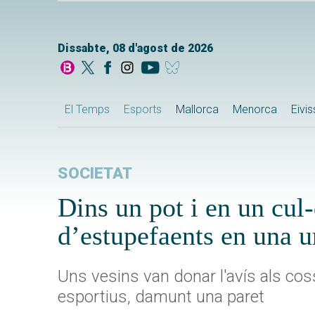
Dissabte, 08 d'agost de 2026
El Temps
Esports
Mallorca
Menorca
Eivi
SOCIETAT
Dins un pot i en un cul-
d’estupefaents en una u
Uns vesins van donar l'avís als cos
esportius, damunt una paret