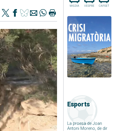
MIGDIA
VESPRE
CAP.SET
Esports
La proesa de Joan
Antoni Moreno, de dir