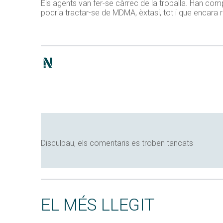
Els agents van fer-se càrrec de la troballa. Han comp
podria tractar-se de MDMA, èxtasi, tot i que encara 
Disculpau, els comentaris es troben tancats
EL MÉS LLEGIT