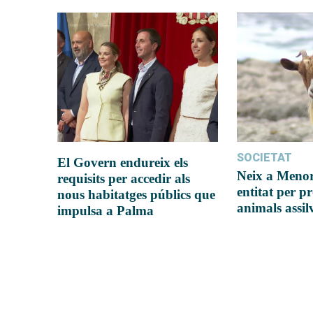
SOCIETAT
El Govern endureix els
Neix a Meno
requisits per accedir als
entitat per pr
nous habitatges públics que
animals assil
impulsa a Palma