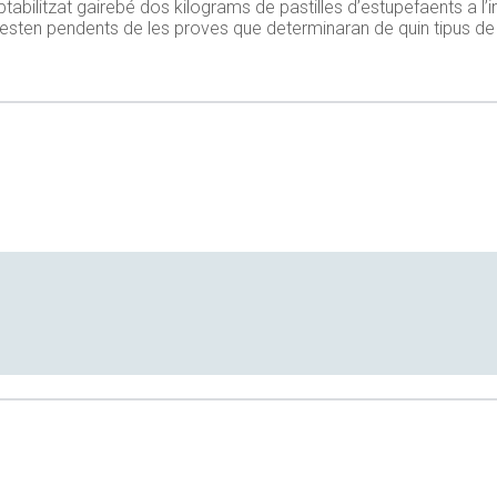
tabilitzat gairebé dos kilograms de pastilles d’estupefaents a l’i
resten pendents de les proves que determinaran de quin tipus de