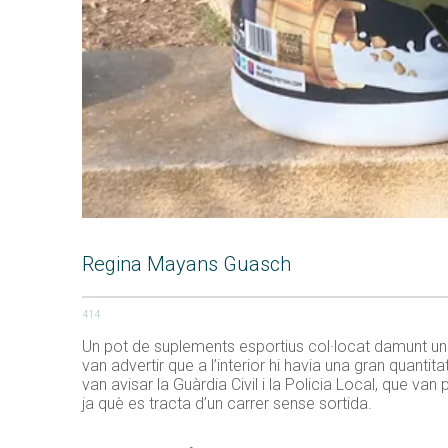
Regina Mayans Guasch
414
Un pot de suplements esportius col·locat damunt una 
van advertir que a l’interior hi havia una gran quanti
van avisar la Guàrdia Civil i la Policia Local, que van
ja què es tracta d’un carrer sense sortida.