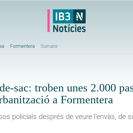
ssa
Formentera
Sumaris
de-sac: troben unes 2.000 pas
rbanització a Formentera
sos policials després de veure l'envàs, de