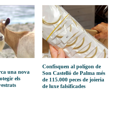
Confisquen al polígon de
rca una nova
Son Castelló de Palma més
otegir els
de 115.000 peces de joieria
vestrats
de luxe falsificades