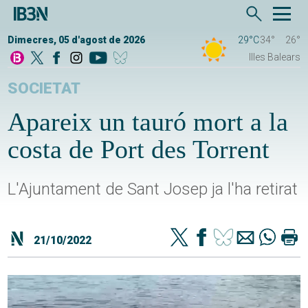
Dimecres, 05 d'agost de 2026
29°C
34°
26°
Illes Balears
SOCIETAT
Apareix un tauró mort a la
costa de Port des Torrent
L'Ajuntament de Sant Josep ja l'ha retirat
21/10/2022