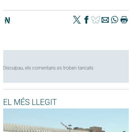
Disculpau, els comentaris es troben tancats
EL MÉS LLEGIT