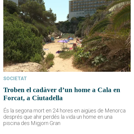
SOCIETAT
Troben el cadàver d’un home a Cala en
Forcat, a Ciutadella
És la segona mort en 24 hores en aigües de Menorca
després que ahir perdés la vida un home en una
piscina des Migjorn Gran