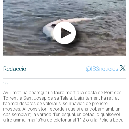
Redacció
@IB3noticies
192
Avui matí ha aparegut un tauró mort a la costa de Port des
Torrent, a Sant Josep de sa Talaia. L’ajuntament ha retirat
l’animal després de valorar si se n’havien de prendre
mostres. Al consistori recorden que si ens trobam amb un
cas semblant, la varada d’un esqual, un cetaci o qualsevol
altre animal marí s’ha de telefonar al 112 o a la Policia Local.