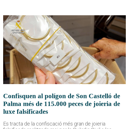
Confisquen al polígon de Son Castelló de
Palma més de 115.000 peces de joieria de
luxe falsificades
Es tracta de la confiscació més gran de joieria