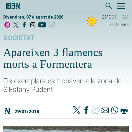
Divendres, 07 d'agost de 2026
29°C
30°
26°
Illes Balears
SOCIETAT
Apareixen 3 flamencs
morts a Formentera
Els exemplars es trobaven a la zona de
S'Estany Pudent
29/01/2018