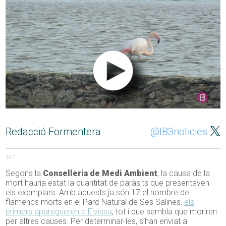
Redacció Formentera
@IB3noticies
197
Segons la
Conselleria de Medi Ambient
, la causa de la
mort hauria estat la quantitat de paràsits que presentaven
els exemplars. Amb aquests ja són 17 el nombre de
flamencs morts en el Parc Natural de Ses Salines,
els
primers aparegueren a Eivissa
, tot i que sembla que moriren
per altres causes. Per determinar-les, s’han enviat a