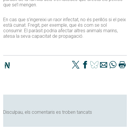
que se’l mengen.
En cas que s’ingereixi un raor infectat, no és perillós si el peix
està cuinat. Fregit, per exemple, que és com se sol
consumir. El paràsit podria afectar altres animals marins,
atesa la seva capacitat de propagació.
Disculpau, els comentaris es troben tancats