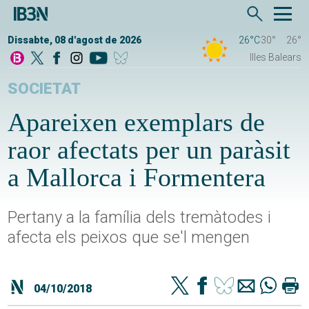
Dissabte, 08 d'agost de 2026
26°C
30°
26°
Illes Balears
SOCIETAT
Apareixen exemplars de
raor afectats per un paràsit
a Mallorca i Formentera
Pertany a la família dels tremàtodes i
afecta els peixos que se'l mengen
04/10/2018