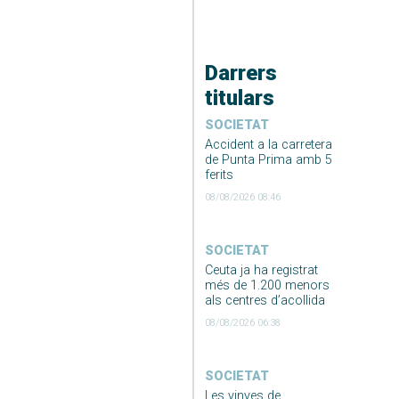
Darrers
titulars
SOCIETAT
Accident a la carretera
de Punta Prima amb 5
ferits
08/08/2026 08:46
SOCIETAT
Ceuta ja ha registrat
més de 1.200 menors
als centres d’acollida
08/08/2026 06:38
SOCIETAT
Les vinyes de