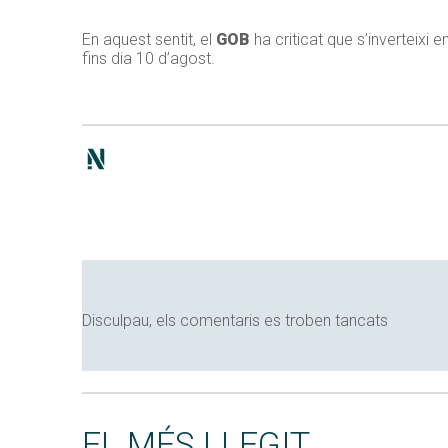
En aquest sentit, el
GOB
ha criticat que s’inverteixi 
fins dia 10 d’agost.
Disculpau, els comentaris es troben tancats
EL MÉS LLEGIT