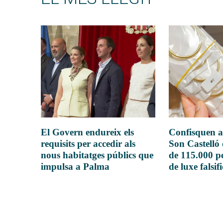
El Govern endureix els
Confisquen a
requisits per accedir als
Son Castelló
nous habitatges públics que
de 115.000 pe
impulsa a Palma
de luxe falsif