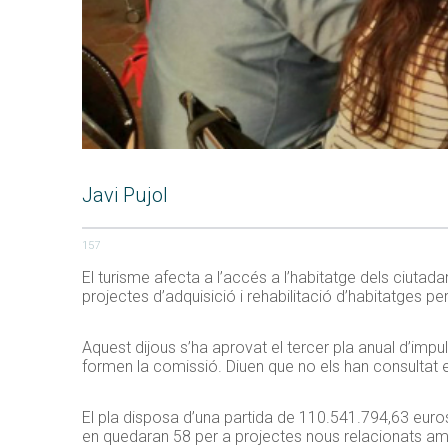
Javi Pujol
157
El turisme afecta a l’accés a l’habitatge dels ciutad
projectes d’adquisició i rehabilitació d’habitatges per
Aquest dijous s’ha aprovat el tercer pla anual d’impu
formen la comissió. Diuen que no els han consultat el
El pla disposa d’una partida de 110.541.794,63 euros
en quedaran 58 per a projectes nous relacionats amb 