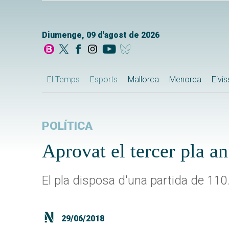
Diumenge, 09 d'agost de 2026
El Temps
Esports
Mallorca
Menorca
Eivi
POLÍTICA
Aprovat el tercer pla a
El pla disposa d'una partida de 110
29/06/2018