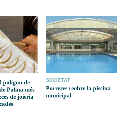
SOCIETAT
l polígon de
Porreres reobre la piscina
 de Palma més
municipal
ces de joieria
icades