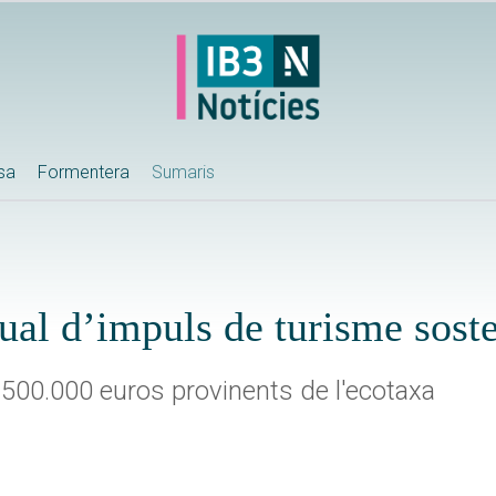
ssa
Formentera
Sumaris
nual d’impuls de turisme sost
.500.000 euros provinents de l'ecotaxa