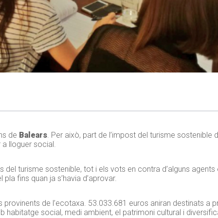
ans de
Balears
. Per això, part de l’impost del turisme sostenible 
 a lloguer social.
ls del turisme sostenible, tot i els vots en contra d’alguns agent
 pla fins quan ja s’havia d’aprovar.
 provinents de l’ecotaxa. 53.033.681 euros aniran destinats a pr
habitatge social, medi ambient, el patrimoni cultural i diversi