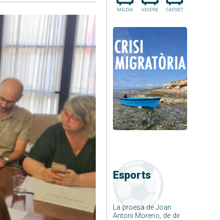
MIGDIA
VESPRE
CAP.SET
Esports
La proesa de Joan
Antoni Moreno, de dir