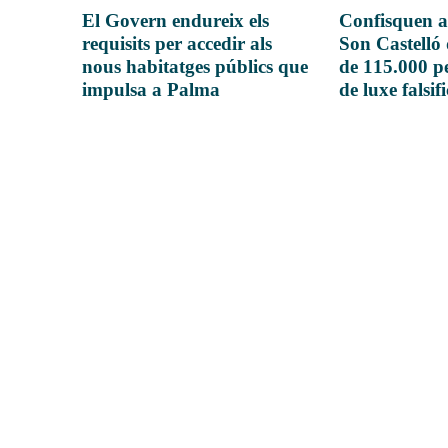
El Govern endureix els
Confisquen a
requisits per accedir als
Son Castelló
nous habitatges públics que
de 115.000 pe
impulsa a Palma
de luxe falsif