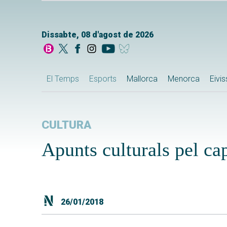
Dissabte, 08 d'agost de 2026
El Temps
Esports
Mallorca
Menorca
Eivi
CULTURA
Apunts culturals pel ca
26/01/2018