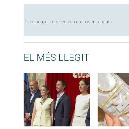
Disculpau, els comentaris es troben tancats
EL MÉS LLEGIT