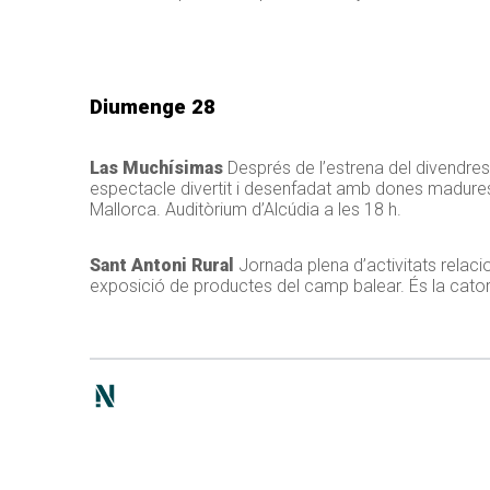
Diumenge 28
Las Muchísimas
Després de l’estrena del divendres
espectacle divertit i desenfadat amb dones madures,
Mallorca. Auditòrium d’Alcúdia a les 18 h.
Sant Antoni Rural
Jornada plena d’activitats rela
exposició de productes del camp balear. És la cato