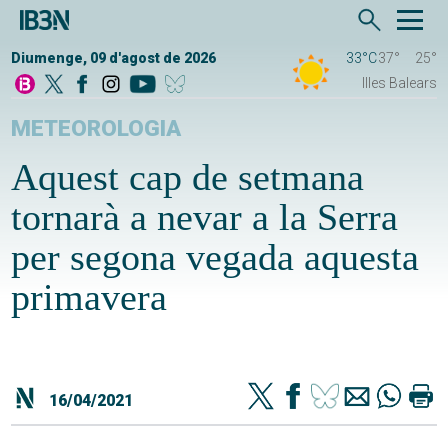
Diumenge, 09 d'agost de 2026
33°C
37°
25°
Illes Balears
METEOROLOGIA
Aquest cap de setmana
tornarà a nevar a la Serra
per segona vegada aquesta
primavera
16/04/2021