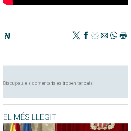
Disculpau, els comentaris es troben tancats
EL MÉS LLEGIT