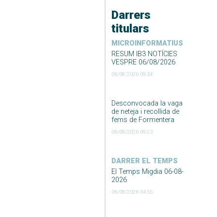
Darrers
titulars
MICROINFORMATIUS
RESUM IB3 NOTÍCIES
VESPRE 06/08/2026
06/08/2026 09:34
Desconvocada la vaga
de neteja i recollida de
fems de Formentera
06/08/2026 09:23
DARRER EL TEMPS
El Temps Migdia 06-08-
2026
06/08/2026 04:55