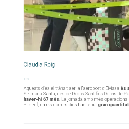
Claudia Roig
158
Aquests dies el trànsit aeri a l’aeroport d’Eivissa
és s
Setmana Santa, des de Dijous Sant fins Dilluns de P
haver-hi 67 més
. La jornada amb més operacions s
Pimeef, en els darrers dies han rebut
gran quantitat