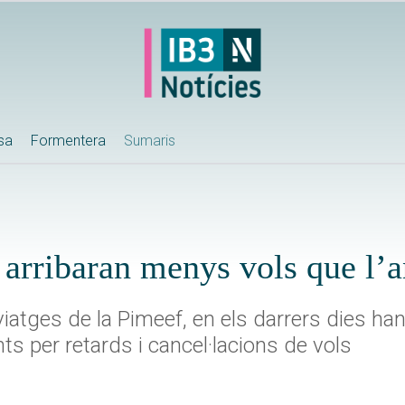
ssa
Formentera
Sumaris
arribaran menys vols que l’a
iatges de la Pimeef, en els darrers dies ha
ts per retards i cancel·lacions de vols