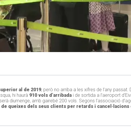
uperior al de 2019
, però no arriba a les xifres de l’any passat.
asqua, hi haurà
910 vols d’arribada
i de sortida a l’aeroport d’Ei
erà diumenge, amb gairebé 200 vols. Segons l’associació d’agè
 de queixes dels seus clients per retards i cancel·lacions