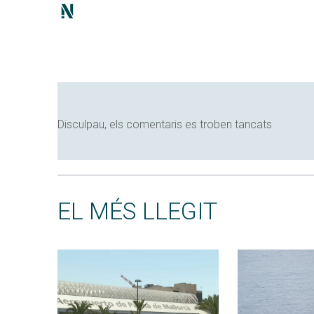
Disculpau, els comentaris es troben tancats
EL MÉS LLEGIT