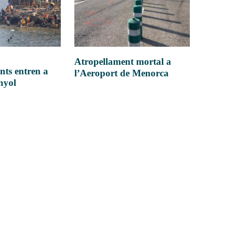
Atropellament mortal a
nts entren a
l’Aeroport de Menorca
anyol