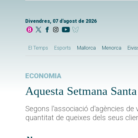
Divendres, 07 d'agost de 2026
El Temps
Esports
Mallorca
Menorca
Eivi
ECONOMIA
Aquesta Setmana Santa 
Segons l'associació d'agències de v
quantitat de queixes dels seus clien