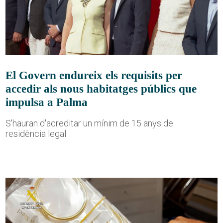
El Govern endureix els requisits per
accedir als nous habitatges públics que
impulsa a Palma
S'hauran d'acreditar un mínim de 15 anys de
residència legal