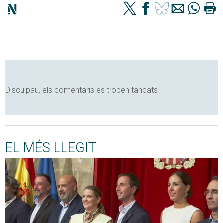
Disculpau, els comentaris es troben tancats
EL MÉS LLEGIT