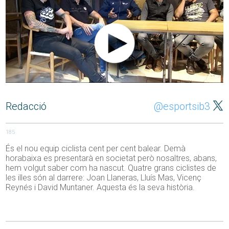
Redacció
@esportsib3
185
És el nou equip ciclista cent per cent balear. Demà
horabaixa es presentarà en societat però nosaltres, abans,
hem volgut saber com ha nascut. Quatre grans ciclistes de
les illes són al darrere: Joan Llaneras, Lluís Mas, Vicenç
Reynés i David Muntaner. Aquesta és la seva història.