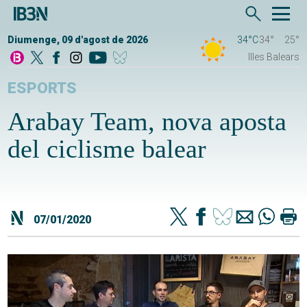
Diumenge, 09 d'agost de 2026
34°C
34°
25°
Illes Balears
ESPORTS
Arabay Team, nova aposta
del ciclisme balear
07/01/2020