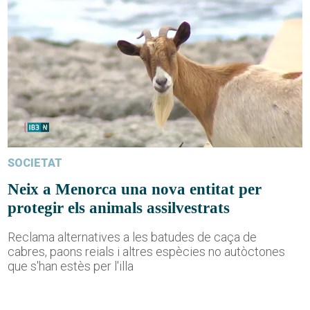
SOCIETAT
Neix a Menorca una nova entitat per
protegir els animals assilvestrats
Reclama alternatives a les batudes de caça de
cabres, paons reials i altres espècies no autòctones
que s'han estès per l'illa