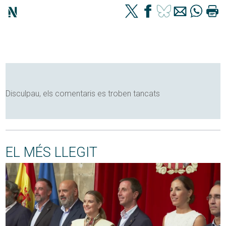
Disculpau, els comentaris es troben tancats
EL MÉS LLEGIT