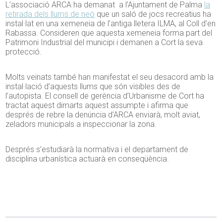
L’associació ARCA ha demanat a l’Ajuntament de Palma
la
retirada dels llums de neó
que un saló de jocs recreatius ha
instal·lat en una xemeneia de l’antiga lletera ILMA, al Coll d’en
Rabassa. Consideren que aquesta xemeneia forma part del
Patrimoni Industrial del municipi i demanen a Cort la seva
protecció.
Molts veïnats també han manifestat el seu desacord amb la
instal·lació d’aquests llums que són visibles des de
l’autopista. El consell de gerència d’Urbanisme de Cort ha
tractat aquest dimarts aquest assumpte i afirma que
després de rebre la denúncia d’ARCA enviarà, molt aviat,
zeladors municipals a inspeccionar la zona.
Després s’estudiarà la normativa i el departament de
disciplina urbanística actuarà en conseqüència.