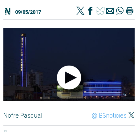
09/05/2017
Nofre Pasqual
@IB3noticies
191