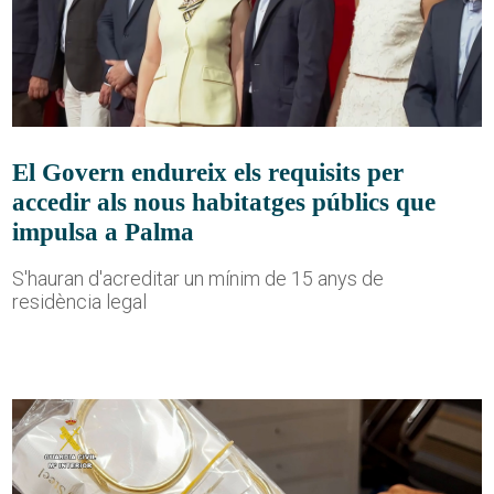
El Govern endureix els requisits per
accedir als nous habitatges públics que
impulsa a Palma
S'hauran d'acreditar un mínim de 15 anys de
residència legal