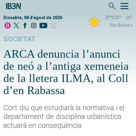
Dissabte, 08 d'agost de 2026
27°C
30°
26°
Illes Balears
SOCIETAT
ARCA denuncia l’anunci
de neó a l’antiga xemeneia
de la lletera ILMA, al Coll
d’en Rabassa
Cort diu que estudiarà la normativa i el
departament de disciplina urbanística
actuarà en conseqüència