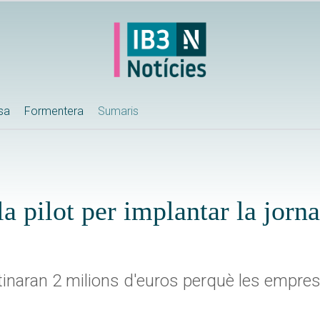
ssa
Formentera
Sumaris
 pilot per implantar la jorn
stinaran 2 milions d'euros perquè les empres