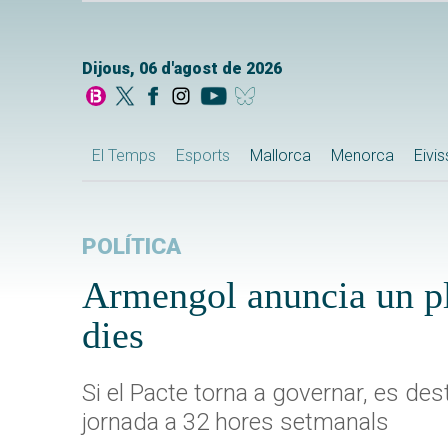
Dijous, 06 d'agost de 2026
El Temps
Esports
Mallorca
Menorca
Eivi
POLÍTICA
Armengol anuncia un pla
dies
Si el Pacte torna a governar, es de
jornada a 32 hores setmanals