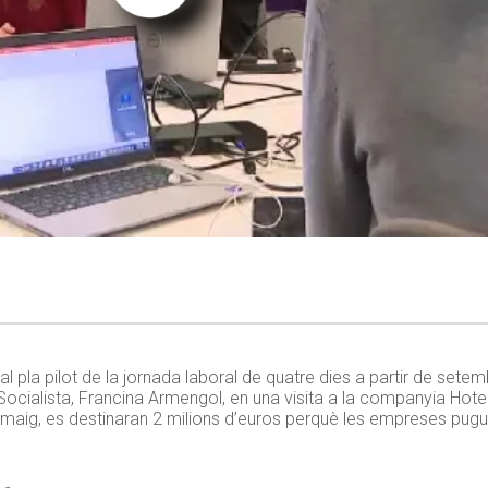
l pla pilot de la jornada laboral de quatre dies a partir de setem
t Socialista, Francina Armengol, en una visita a la companyia Hot
maig, es destinaran 2 milions d’euros perquè les empreses pugui