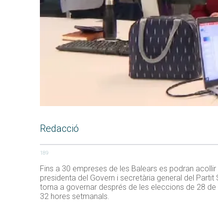
Redacció
189
Fins a 30 empreses de les Balears es podran acollir a
presidenta del Govern i secretària general del Parti
torna a governar després de les eleccions de 28 de 
32 hores setmanals.