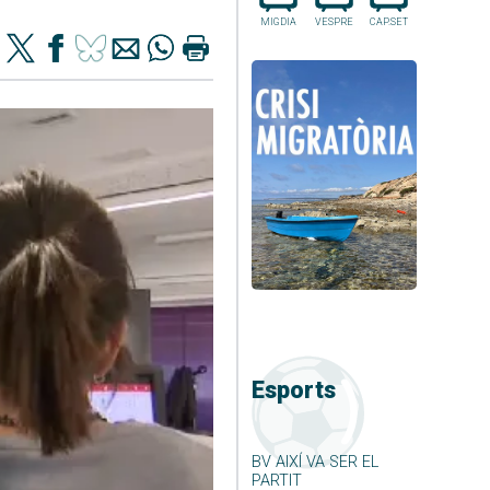
MIGDIA
VESPRE
CAP.SET
Esports
BV AIXÍ VA SER EL
PARTIT