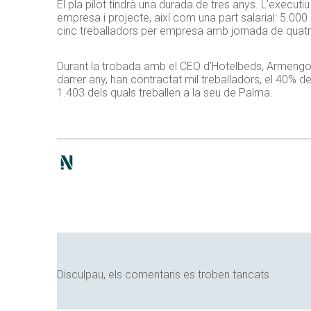
El pla pilot tindrà una durada de tres anys. L’execut
empresa i projecte, així com una part salarial: 5.000
cinc treballadors per empresa amb jornada de quatr
Durant la trobada amb el CEO d’Hotelbeds, Armengol h
darrer any, han contractat mil treballadors, el 40% d
1.403 dels quals treballen a la seu de Palma.
Disculpau, els comentaris es troben tancats