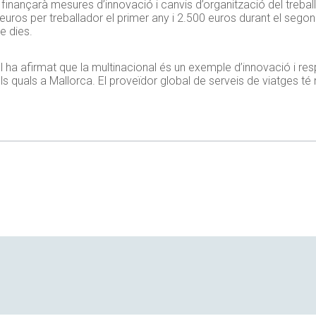
iu finançarà mesures d’innovació i canvis d’organització del treba
 euros per treballador el primer any i 2.500 euros durant el segon
e dies.
a afirmat que la multinacional és un exemple d’innovació i respo
els quals a Mallorca. El proveïdor global de serveis de viatges t