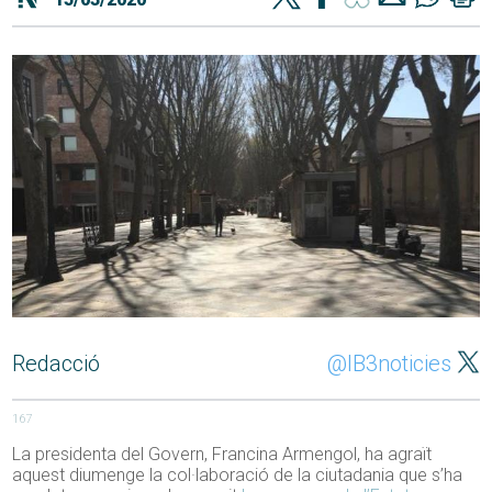
Redacció
@IB3noticies
167
La presidenta del Govern, Francina Armengol, ha agraït
aquest diumenge la col·laboració de la ciutadania que s’ha