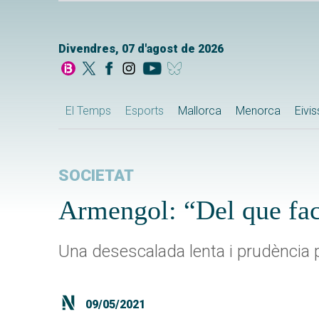
Divendres, 07 d'agost de 2026
El Temps
Esports
Mallorca
Menorca
Eivi
SOCIETAT
Armengol: “Del que fac
Una desescalada lenta i prudència 
09/05/2021