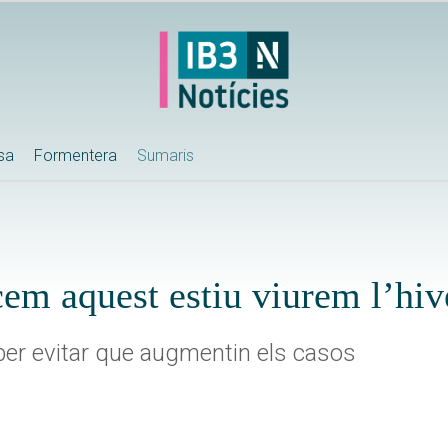
ssa
Formentera
Sumaris
em aquest estiu viurem l’hiv
per evitar que augmentin els casos