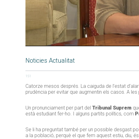
Noticies Actualitat
151
Catorze mesos després. La caiguda de l’estat d’alar
prudència per evitar que augmentin els casos. A les
Un pronunciament per part del
Tribunal Suprem
que
està estudiant fer-ho. I alguns partits polítics, com
P
Se li ha preguntat també per un possible desgast polí
a la població, perquè el que fem aquest estiu, diu, és