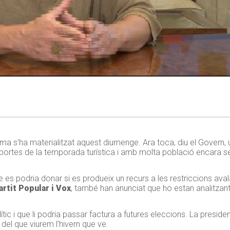
ma s’ha materialitzat aquest diumenge. Ara toca, diu el Govern, 
 portes de la temporada turística i amb molta població encara s
 es podria donar si es produeix un recurs a les restriccions ava
artit Popular i Vox
, també han anunciat que ho estan analitzant
tic i que li podria passar factura a futures eleccions. La presid
 del que viurem l’hivern que ve.