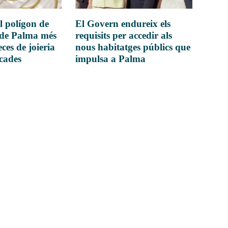
l polígon de
El Govern endureix els
 de Palma més
requisits per accedir als
ces de joieria
nous habitatges públics que
icades
impulsa a Palma