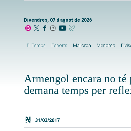
Divendres, 07 d'agost de 2026
El Temps
Esports
Mallorca
Menorca
Eivi
Armengol encara no té p
demana temps per refle
31/03/2017