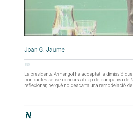
Joan G. Jaume
155
La presidenta Armengol ha acceptat la dimissió que 
contractes sense concurs al cap de campanya de MÉ
reflexionar, perquè no descarta una remodelació de 