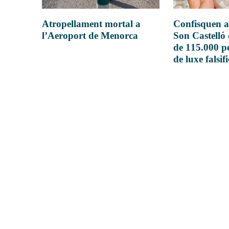
Atropellament mortal a
Confisquen a
l’Aeroport de Menorca
Son Castelló
de 115.000 pe
de luxe falsif