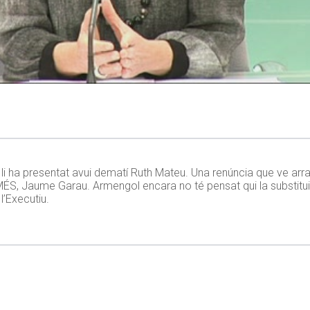
li ha presentat avui dematí Ruth Mateu. Una renúncia que ve arr
S, Jaume Garau. Armengol encara no té pensat qui la substitu
l’Executiu.