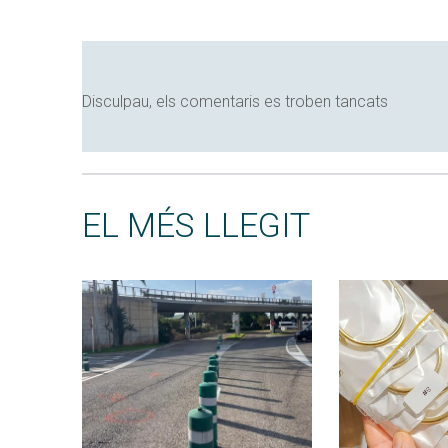
Disculpau, els comentaris es troben tancats
EL MÉS LLEGIT