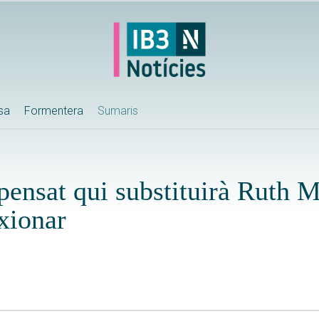
ssa
Formentera
Sumaris
ensat qui substituirà Ruth M
xionar