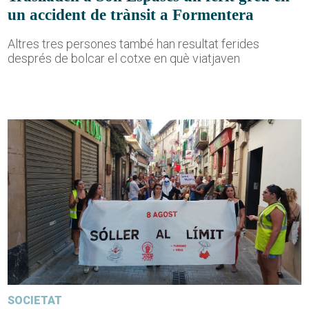
un accident de trànsit a Formentera
Altres tres persones també han resultat ferides
després de bolcar el cotxe en què viatjaven
SOCIETAT