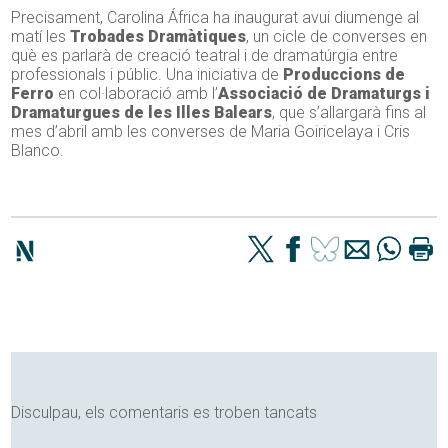
Precisament, Carolina África ha inaugurat avui diumenge al
matí les
Trobades Dramàtiques
, un cicle de converses en
què es parlarà de creació teatral i de dramatúrgia entre
professionals i públic. Una iniciativa de
Produccions de
Ferro
en col·laboració amb l’
Associació de Dramaturgs i
Dramaturgues de les Illes Balears
, que s’allargarà fins al
mes d’abril amb les converses de Maria Goiricelaya i Cris
Blanco.
Disculpau, els comentaris es troben tancats