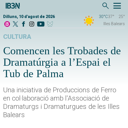
Dilluns, 10 d'agost de 2026
30°C
37°
25°
Illes Balears
CULTURA
Comencen les Trobades de
Dramatúrgia a l’Espai el
Tub de Palma
Una iniciativa de Produccions de Ferro
en col·laboració amb l'Associació de
Dramaturgs i Dramaturgues de les Illes
Balears