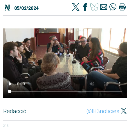
05/02/2024
Redacció
@IB3noticies
213