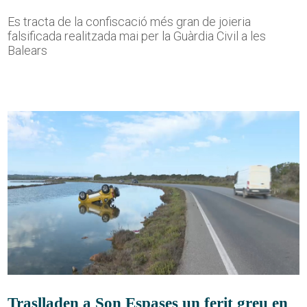
Es tracta de la confiscació més gran de joieria
falsificada realitzada mai per la Guàrdia Civil a les
Balears
Traslladen a Son Espases un ferit greu en