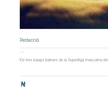
Redacció
173
Els tres equips balears de la Superlliga masculina 