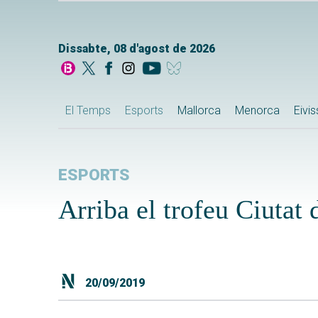
Dissabte, 08 d'agost de 2026
El Temps
Esports
Mallorca
Menorca
Eivi
ESPORTS
Arriba el trofeu Ciutat
20/09/2019