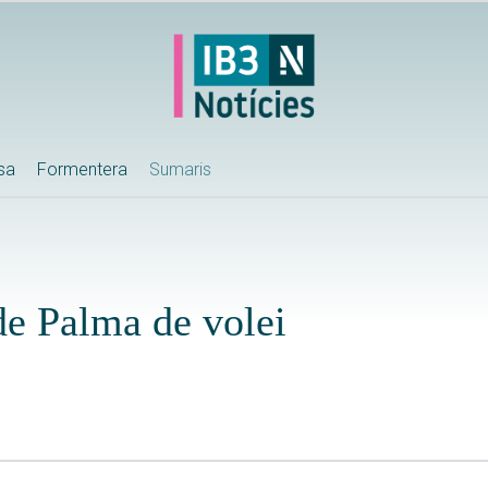
ssa
Formentera
Sumaris
 de Palma de volei