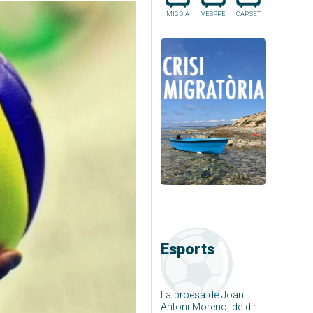
MIGDIA
VESPRE
CAP.SET
Esports
La proesa de Joan
Antoni Moreno, de dir