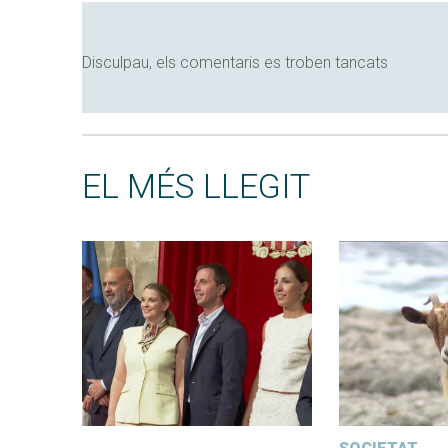
Disculpau, els comentaris es troben tancats
EL MÉS LLEGIT