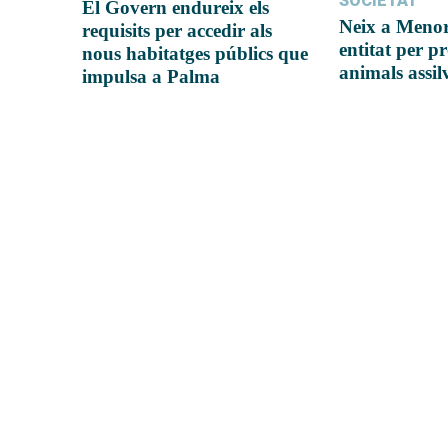
SOCIETAT
El Govern endureix els
Neix a Meno
requisits per accedir als
entitat per pr
nous habitatges públics que
animals assil
impulsa a Palma