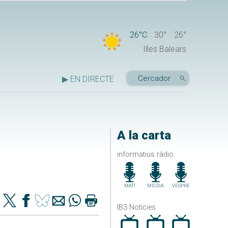
26°C
30°
26°
Illes Balears
▶ EN DIRECTE
A la carta
informatius ràdio
MATÍ
MIGDIA
VESPRE
IB3 Noticies