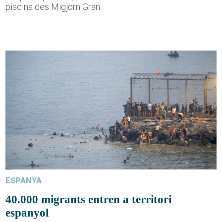
piscina des Migjorn Gran
ESPANYA
40.000 migrants entren a territori
espanyol