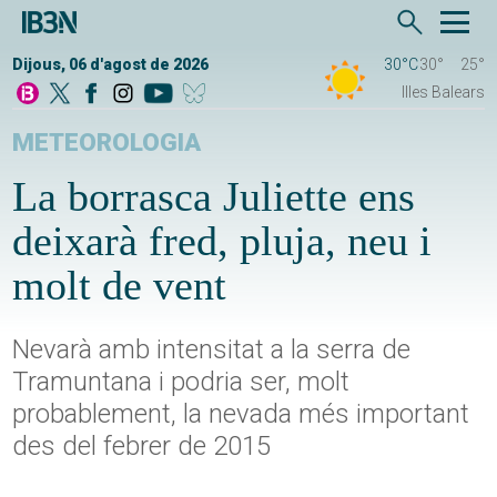
Dijous, 06 d'agost de 2026
30°C
30°
25°
Illes Balears
METEOROLOGIA
La borrasca Juliette ens
deixarà fred, pluja, neu i
molt de vent
Nevarà amb intensitat a la serra de
Tramuntana i podria ser, molt
probablement, la nevada més important
des del febrer de 2015