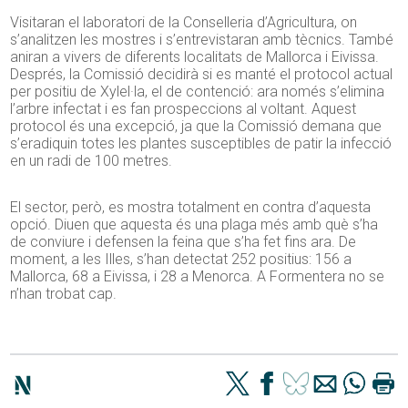
Visitaran el laboratori de la Conselleria d’Agricultura, on
s’analitzen les mostres i s’entrevistaran amb tècnics. També
aniran a vivers de diferents localitats de Mallorca i Eivissa.
Després, la Comissió decidirà si es manté el protocol actual
per positiu de Xylel·la, el de contenció: ara només s’elimina
l’arbre infectat i es fan prospeccions al voltant. Aquest
protocol és una excepció, ja que la Comissió demana que
s’eradiquin totes les plantes susceptibles de patir la infecció
en un radi de 100 metres.
El sector, però, es mostra totalment en contra d’aquesta
opció. Diuen que aquesta és una plaga més amb què s’ha
de conviure i defensen la feina que s’ha fet fins ara. De
moment, a les Illes, s’han detectat 252 positius: 156 a
Mallorca, 68 a Eivissa, i 28 a Menorca. A Formentera no se
n’han trobat cap.