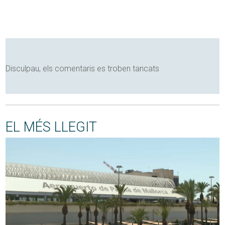
Disculpau, els comentaris es troben tancats
EL MÉS LLEGIT