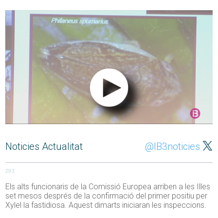
Noticies Actualitat
@IB3noticies
293
Els alts funcionaris de la Comissió Europea arriben a les Illes
set mesos després de la confirmació del primer positiu per
Xylel·la fastidiosa. Aquest dimarts iniciaran les inspeccions.