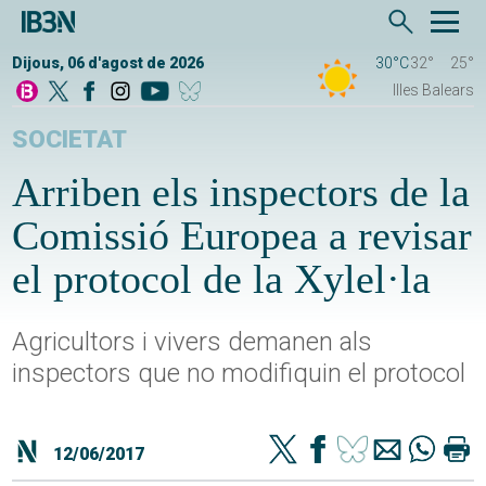
Dijous, 06 d'agost de 2026
30°C
32°
25°
Illes Balears
SOCIETAT
Arriben els inspectors de la
Comissió Europea a revisar
el protocol de la Xylel·la
Agricultors i vivers demanen als
inspectors que no modifiquin el protocol
12/06/2017