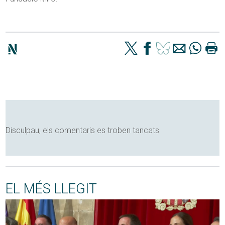
Disculpau, els comentaris es troben tancats
EL MÉS LLEGIT