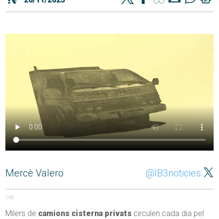
Mercè Valero
@IB3noticies
168
Milers de
camions cisterna privats
circulen cada dia pel