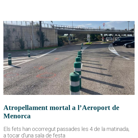
Atropellament mortal a l’Aeroport de
Menorca
Els fets han ocorregut passades les 4 de la matinada,
a tocar d'una sala de festa