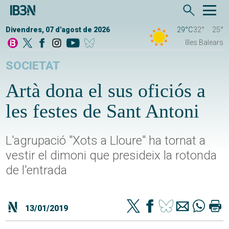
Divendres, 07 d'agost de 2026
29°C
32°
25°
Illes Balears
SOCIETAT
Artà dona el sus oficiós a
les festes de Sant Antoni
L'agrupació "Xots a Lloure" ha tornat a
vestir el dimoni que presideix la rotonda
de l'entrada
13/01/2019