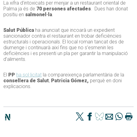
La xifra d’intoxicats per menjar a un restaurant oriental de
Palma ja és de
70 persones afectades
. Dues han donat
positiu en
salmonel·la
.
Salut Pública
ha anunciat que incoarà un expedient
sancionador contra el restaurant en trobar deficiències
estructurals i operacionals. El local roman tancat des de
diumenge i continuarà així fins que no s’esmenin les
deficiències i es presenti un pla per garantir la manipulació
d’aliments.
El
PP
ha sol·licitat
la compareixença parlamentària de la
consellera de Salut
,
Patricia Gómez,
perquè en doni
explicacions.