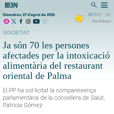
Divendres, 07 d'agost de 2026
30°C
32°
26°
Illes Balears
SOCIETAT
Ja són 70 les persones
afectades per la intoxicació
alimentària del restaurant
oriental de Palma
El PP ha sol·licitat la compareixença
parlamentària de la consellera de Salut,
Patricia Gómez