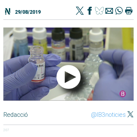
29/08/2019
Redacció
@IB3noticies
207