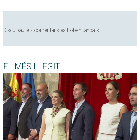
Disculpau, els comentaris es troben tancats
EL MÉS LLEGIT