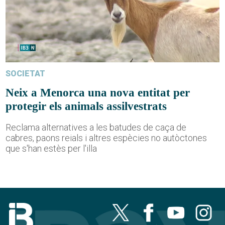
SOCIETAT
Neix a Menorca una nova entitat per
protegir els animals assilvestrats
Reclama alternatives a les batudes de caça de
cabres, paons reials i altres espècies no autòctones
que s'han estès per l'illa