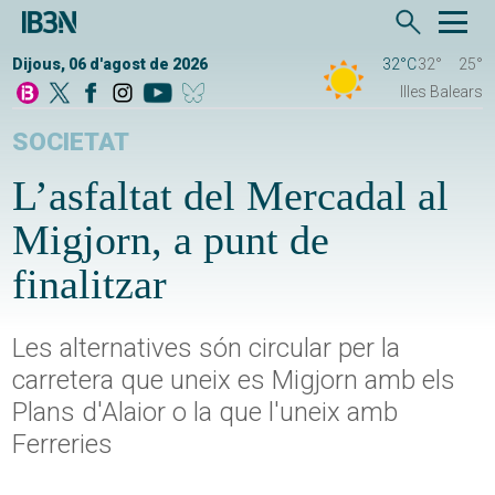
Dijous, 06 d'agost de 2026
32°C
32°
25°
Illes Balears
SOCIETAT
L’asfaltat del Mercadal al
Migjorn, a punt de
finalitzar
Les alternatives són circular per la
carretera que uneix es Migjorn amb els
Plans d'Alaior o la que l'uneix amb
Ferreries