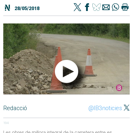
28/05/2018
Redacció
@IB3noticies
194
Les obres de millora integral de la carretera entre es