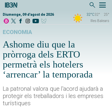
Diumenge, 09 d'agost de 2026
32°C
32°
25°
Illes Balears
ECONOMIA
Ashome diu que la
pròrroga dels ERTO
permetrà els hotelers
‘arrencar’ la temporada
La patronal valora que l'acord ajudarà a
protegir els treballadors i les empreses
turístiques