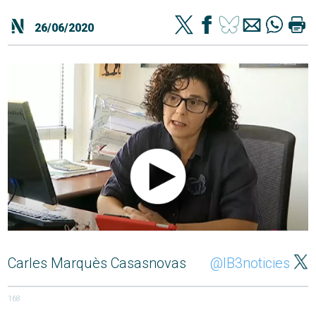
26/06/2020
Carles Marquès Casasnovas
@IB3noticies
168