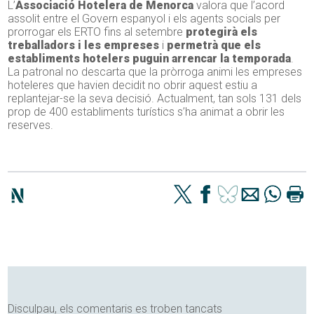
L’
Associació Hotelera de Menorca
valora que l’acord
assolit entre el Govern espanyol i els agents socials per
prorrogar els ERTO fins al setembre
protegirà els
treballadors i les empreses
i
permetrà que els
establiments hotelers puguin arrencar la temporada
.
La patronal no descarta que la pròrroga animi les empreses
hoteleres que havien decidit no obrir aquest estiu a
replantejar-se la seva decisió. Actualment, tan sols 131 dels
prop de 400 establiments turístics s’ha animat a obrir les
reserves.
Disculpau, els comentaris es troben tancats