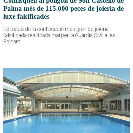
Confisquen al polígon de Son Castelló de
Palma més de 115.000 peces de joieria de
luxe falsificades
Es tracta de la confiscació més gran de joieria
falsificada realitzada mai per la Guàrdia Civil a les
Balears