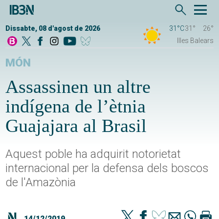
Dissabte, 08 d'agost de 2026
31°C
31°
26°
Illes Balears
MÓN
Assassinen un altre
indígena de l’ètnia
Guajajara al Brasil
Aquest poble ha adquirit notorietat
internacional per la defensa dels boscos
de l'Amazònia
14/12/2019