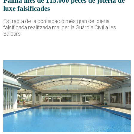
Palma més de 115.000 peces de joieria de
luxe falsificades
Es tracta de la confiscació més gran de joieria
falsificada realitzada mai per la Guàrdia Civil a les
Balears