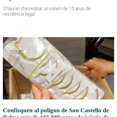
S'hauran d'acreditar un mínim de 15 anys de
residència legal
Confisquen al polígon de Son Castelló de