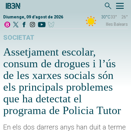
Diumenge, 09 d'agost de 2026
30°C
33°
26°
Illes Balears
SOCIETAT
Assetjament escolar,
consum de drogues i l’ús
de les xarxes socials són
els principals problemes
que ha detectat el
programa de Policia Tutor
En els dos darrers anys han duit a terme