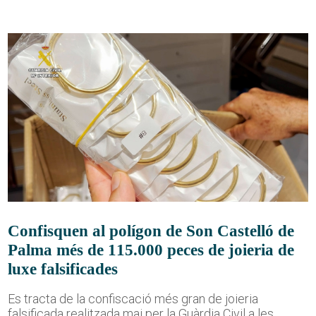
Confisquen al polígon de Son Castelló de
Palma més de 115.000 peces de joieria de
luxe falsificades
Es tracta de la confiscació més gran de joieria
falsificada realitzada mai per la Guàrdia Civil a les