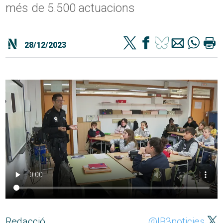
més de 5.500 actuacions
28/12/2023
Redacció
@IB3noticies