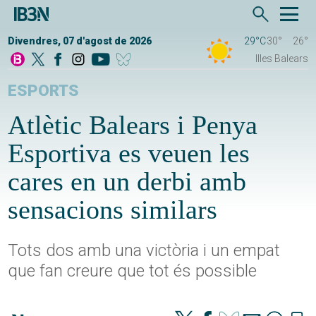
Divendres, 07 d'agost de 2026
29°C
30°
26°
Illes Balears
ESPORTS
Atlètic Balears i Penya
Esportiva es veuen les
cares en un derbi amb
sensacions similars
Tots dos amb una victòria i un empat
que fan creure que tot és possible