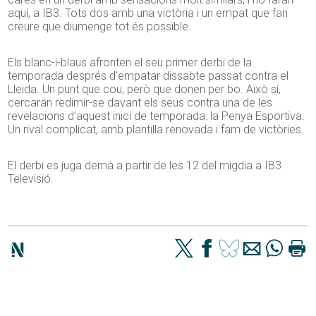
aquí, a IB3. Tots dos amb una victòria i un empat que fan
creure que diumenge tot és possible.
Els blanc-i-blaus afronten el seu primer derbi de la
temporada després d’empatar dissabte passat contra el
Lleida. Un punt que cou, però que donen per bo. Això sí,
cercaran redimir-se davant els seus contra una de les
revelacions d’aquest inici de temporada: la Penya Esportiva.
Un rival complicat, amb plantilla renovada i fam de victòries.
El derbi es juga demà a partir de les 12 del migdia a IB3
Televisió.