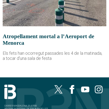
Atropellament mortal a l’Aeroport de
Menorca
Els fets han ocorregut passades les 4 de la matinada,
a tocar d'una sala de festa
CARRER MAGDALENA, 21, 07180
POLÍGON INDUSTRIAL DE SON BUGADELLES